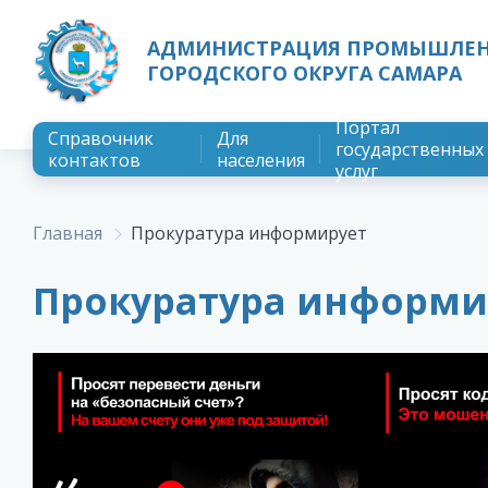
АДМИНИСТРАЦИЯ ПРОМЫШЛЕН
ГОРОДСКОГО ОКРУГА САМАРА
Портал
Справочник
Для
государственных
контактов
населения
услуг
Главная
Прокуратура информирует
Прокуратура информи