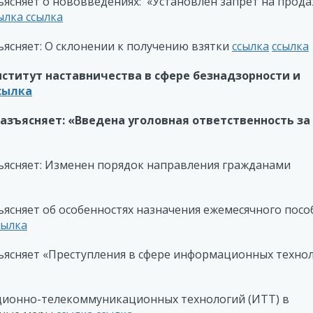
ясняет о нововведениях: «Установлен запрет на прод
ылка
ссылка
ясняет: О склонении к получению взятки
ссылка
ссылка
нститут наставничества в сфере безнадзорности и
сылка
азъясняет: «
Введена уголовная ответственность за
ъясняет: Изменен порядок направления гражданами
ясняет об особенностях назначения ежемесячного посо
сылка
ъясняет «Преступления в сфере информационных технол
ционно-телекоммуникационных технологий (ИТТ) в