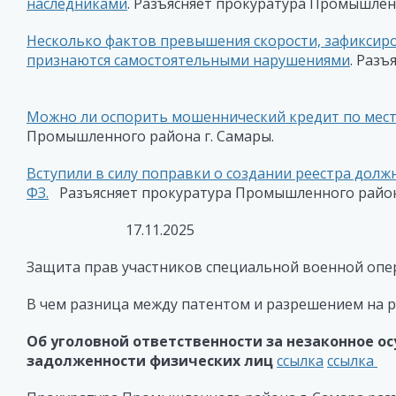
наследниками
. Разъясняет прокуратура Промышленн
Несколько фактов превышения скорости, зафиксир
признаются самостоятельными нарушениями
. Раз
Можно ли оспорить мошеннический кредит по мес
Промышленного района г. Самары.
Вступили в силу поправки о создании реестра долж
ФЗ.
Разъясняет прокуратура Промышленного района
17.11.2025
Защита прав участников специальной военной опе
В чем разница между патентом и разрешением на 
Об уголовной ответственности за незаконное о
задолженности физических лиц
ссылка
ссылка