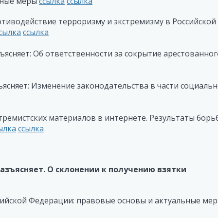
ьные меры
ссылка
ссылка
тиводействие терроризму и экстремизму в Российской
сылка
ссылка
ясняет: Об ответственности за сокрытие арестованног
ясняет: Изменение законодательства в части социаль
тремистских материалов в интернете. Результаты борь
ылка
ссылка
азъясняет. О склонении к получению взятки
сийской Федерации: правовые основы и актуальные ме