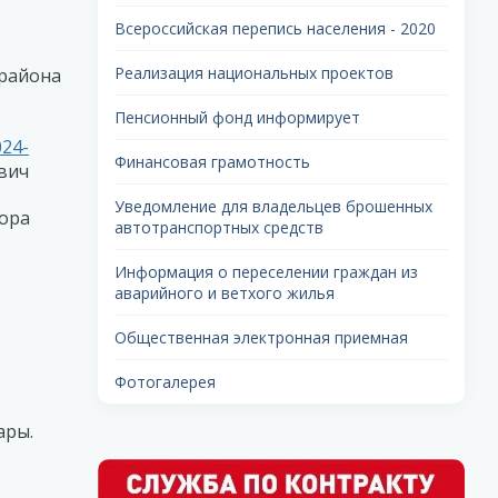
Всероссийская перепись населения - 2020
Реализация национальных проектов
района
Пенсионный фонд информирует
024-
Финансовая грамотность
вич
Уведомление для владельцев брошенных
рора
автотранспортных средств
Информация о переселении граждан из
аварийного и ветхого жилья
Общественная электронная приемная
Фотогалерея
ары.