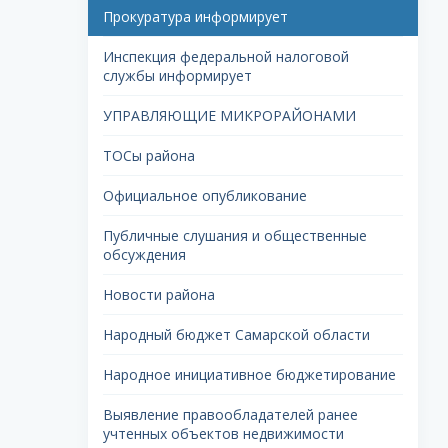
Прокуратура информирует
Инспекция федеральной налоговой
службы информирует
УПРАВЛЯЮЩИЕ МИКРОРАЙОНАМИ
ТОСы района
Официальное опубликование
Публичные слушания и общественные
обсуждения
Новости района
Народный бюджет Самарской области
Народное инициативное бюджетирование
Выявление правообладателей ранее
учтенных объектов недвижимости