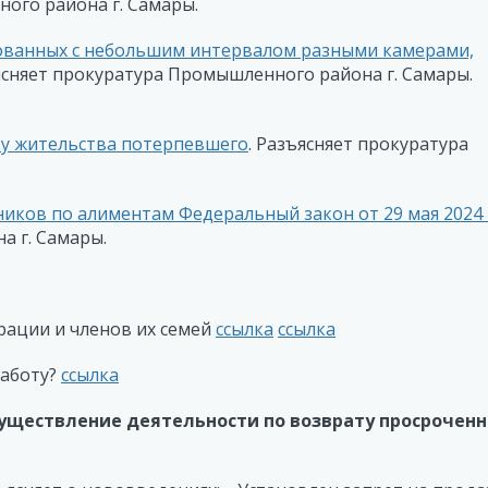
ого района г. Самары.
ованных с небольшим интервалом разными камерами,
ъясняет прокуратура Промышленного района г. С
ту жительства потерпевшего
. Разъясняет прокуратура
ников по алиментам Федеральный закон от 29 мая 2024
 г. Самары.
рации и членов их семей
ссылка
ссылка
работу?
ссылка
существление деятельности по возврату просрочен