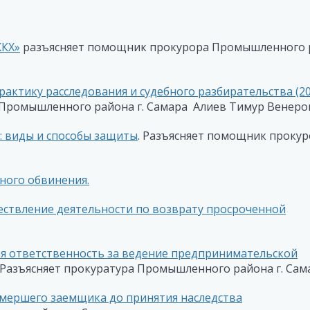
ЖКХ»
разъясняет помощник прокурора Промышленного 
актику расследования и судебного разбирательства (2
 Промышленного района г. Самара Алиев Тимур Венеро
: виды и способы защиты
. Разъясняет помощник проку
ного обвинения.
ествление деятельности по возврату просроченной
ая ответственность за ведение предпринимательской
Разъясняет прокуратура Промышленного района г. Сам
умершего заемщика до принятия наследства