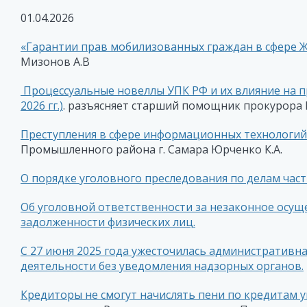
01.04.2026
«Гарантии прав мобилизованных граждан в сфере 
Мизонов А.В
Процессуальные новеллы УПК РФ и их влияние на пр
2026 гг.)
. разъясняет старший помощник прокурора
Преступления в сфере информационных технологий
Промышленного района г. Самара Юрченко К.А.
О порядке уголовного преследования по делам част
Об уголовной ответственности за незаконное осущ
задолженности физических лиц.
С 27 июня 2025 года ужесточилась административн
деятельности без уведомления надзорных органов.
Кредиторы не смогут начислять пени по кредитам 