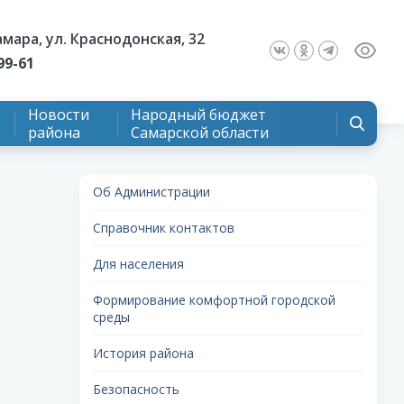
Самара, ул. Краснодонская, 32
99-61
Новости
Народный бюджет
района
Самарской области
Об Администрации
Справочник контактов
Для населения
Формирование комфортной городской
среды
История района
Безопасность