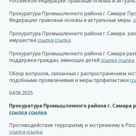
Российской Федерации: правовые основы и актуал
Прокуратура Промышленного района г. Самара: Про
Федерации: правовые основы и актуальные меры
с
Прокуратура Промышленного района г. Самара разъ
имущества
ссылка
ссылка
Прокуратура Промышленного района г. Самара разъ
поддержки граждан, имеющих детей
ссылка
ссылка
Обзор вопросов, связанных с распространением экс
подобными проявлениями и меры профилактики
сс
04.06.2025
Прокуратура Промышленного района г. Самара р
ссылка
ссылка
Противодействие терроризму и экстремизму в Рос
ссылка
ссылка