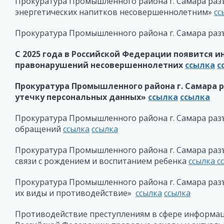
Прокуратура Промышленного района г. Самара разъ
энергетических напитков несовершеннолетним»
сс
Прокуратура Промышленного района г. Самара разъ
С 2025 года в Российской Федерации появится и
правонарушений несовершеннолетних
ссылка
с
Прокуратура Промышленного района г. Самара р
утечку персональных данных»
ссылка
ссылка
Прокуратура Промышленного района г. Самара раз
обращений
ссылка
ссылка
Прокуратура Промышленного района г. Самара разъ
связи с рождением и воспитанием ребенка
ссылка
с
Прокуратура Промышленного района г. Самара раз
их виды и противодействие»
ссылка
ссылка
Противодействие преступлениям в сфере информа