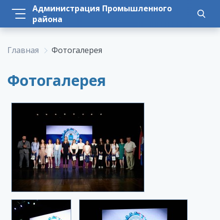
Администрация Промышленного
района
Главная
Фотогалерея
Фотогалерея