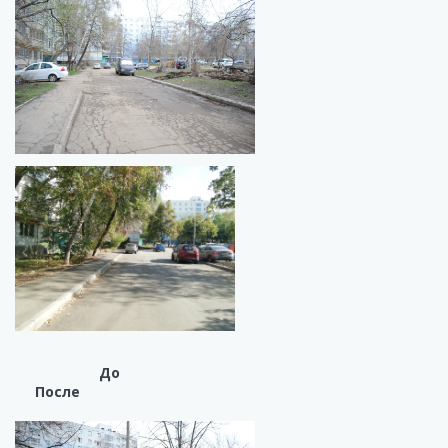
До
После