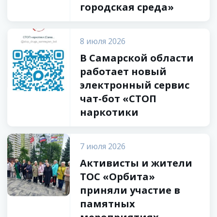
городская среда»
8 июля 2026
В Самарской области
работает новый
электронный сервис
чат-бот «СТОП
наркотики
7 июля 2026
Активисты и жители
ТОС «Орбита»
приняли участие в
памятных