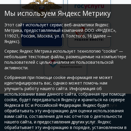
Мы используем Яндекс Метрику
Этот сайт использует сервис веб-аналитики Яндекс
Метрика, предоставляемый компанией ООО «ЯНДЕКС»,
119021, Россия, Москва, ул. Л. Толстого, 16 (далее —
Яндекс).
Сервис Яндекс Метрика использует технологию “cookie” —
небольшие текстовые файлы, размещаемые на компьютере
пользователей с целью анализа их пользовательской
активности.
Собранная при помощи cookie информация не может
идентифицировать вас, однако может помочь нам
улучшить работу нашего сайта. Информация об
использовании вами данного сайта, собранная при помощи
cookie, будет передаваться Яндексу и храниться на сервере
Яндекса в ЕС и Российской Федерации. Яндекс будет
© Администрация Промышленного района городского округа
обрабатывать эту информацию для оценки использования
Самара
вами сайта, составления для нас отчетов о деятельности
нашего сайта, и предоставления других услуг. Яндекс
443009, г. Самара, ул. Краснодонская, 32
обрабатывает эту информацию в порядке, установленном в