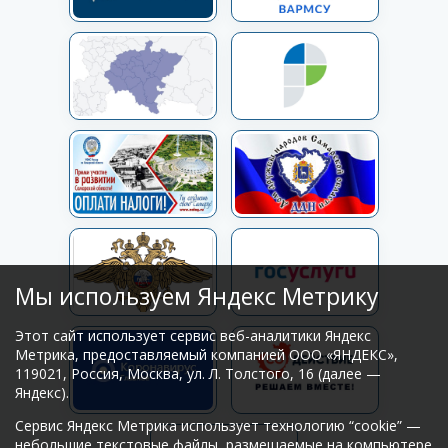
Мы используем Яндекс Метрику
Этот сайт использует сервис веб-аналитики Яндекс
Метрика, предоставляемый компанией ООО «ЯНДЕКС»,
119021, Россия, Москва, ул. Л. Толстого, 16 (далее —
Яндекс).
Сервис Яндекс Метрика использует технологию “cookie” —
небольшие текстовые файлы, размещаемые на компьютере