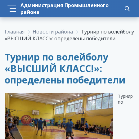
Администрация Промышленного
района
Главная
Новости района
Турнир по волейболу
«ВЫСШИЙ КЛАСС!»: определены победители
Турнир по волейболу
«ВЫСШИЙ КЛАСС!»:
определены победители
Турнир
по