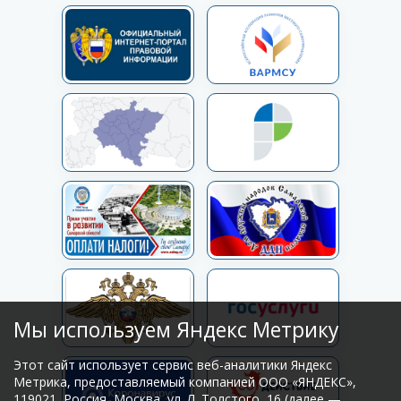
Мы используем Яндекс Метрику
Этот сайт использует сервис веб-аналитики Яндекс
Метрика, предоставляемый компанией ООО «ЯНДЕКС»,
119021, Россия, Москва, ул. Л. Толстого, 16 (далее —