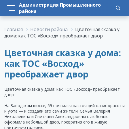
Администрация Промышленного
района
Главная
Новости района
Цветочная сказка у
дома: как ТОС «Восход» преображает двор
Цветочная сказка у дома:
как ТОС «Восход»
преображает двор
Цветочная сказка у дома: как ТОС «Восход» преображает
двор
На Заводском шоссе, 59 появился настоящий оазис красоты
и уюта — и создали его сами жители! Семья Валерия
Николаевича и Светланы Александровны с любовью
оформила небольшой двор, превратив его в живую
цветочную галерею.