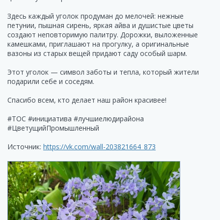
Здесь каждый уголок продуман до мелочей: нежные
петунии, пышная сирень, яркая айва и душистые цветы
создают неповторимую палитру. Дорожки, выложенные
камешками, приглашают на прогулку, а оригинальные
вазоны из старых вещей придают саду особый шарм.
Этот уголок — символ заботы и тепла, который жители
подарили себе и соседям.
Спасибо всем, кто делает наш район красивее!
#ТОС #инициатива #лучшиелюдирайона
#ЦветущийПромышленный
Источник:
https://vk.com/wall-203821664_873